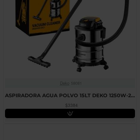
Deko
58081
ASPIRADORA AGUA POLVO 15LT DEKO 1250W-220V DKEIVCB120C1
$3384