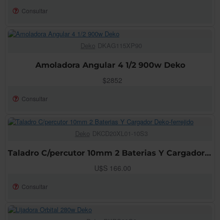
Consultar
Deko
DKAG115XP90
AGOTADO!
Amoladora Angular 4 1/2 900w Deko
$2852
Consultar
Deko
DKCD20XL01-10S3
AGOTADO!
Taladro C/percutor 10mm 2 Baterias Y Cargador Deko-ferrejido
U$S 166.00
Consultar