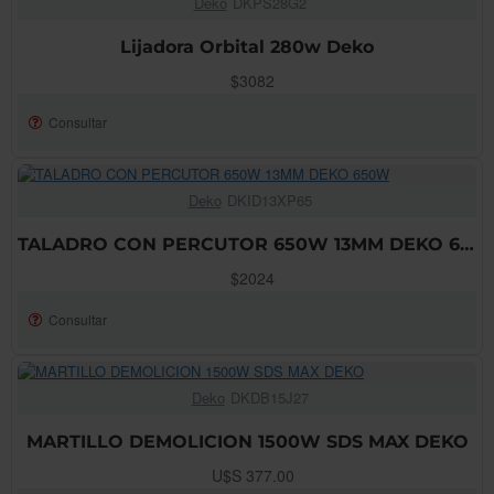
Deko
DKPS28G2
AGOTADO!
Lijadora Orbital 280w Deko
$3082
Consultar
Deko
DKID13XP65
AGOTADO!
TALADRO CON PERCUTOR 650W 13MM DEKO 650W
$2024
Consultar
Deko
DKDB15J27
AGOTADO!
MARTILLO DEMOLICION 1500W SDS MAX DEKO
U$S 377.00