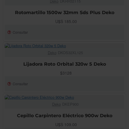
Deko
DKRH32T15
AGOTADO!
Rotomartillo 1500w 32mm Sds Plus Deko
U$S 185.00
Consultar
Deko
DKOS32XL125
AGOTADO!
Lijadora Roto Orbital 320w 5 Deko
$3128
Consultar
Deko
DKEP900
AGOTADO!
Cepillo Carpintero Eléctrico 900w Deko
U$S 109.00