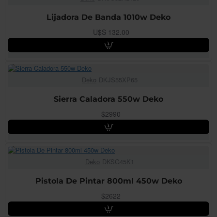
Lijadora De Banda 1010w Deko
U$S 132.00
Deko
DKJS55XP65
Sierra Caladora 550w Deko
$2990
Deko
DKSG45K1
Pistola De Pintar 800ml 450w Deko
$2622