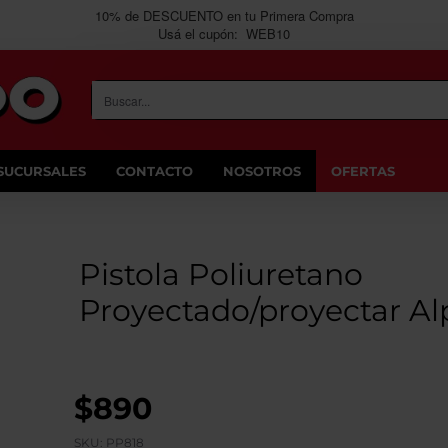
10% de DESCUENTO en tu Primera Compra
Usá el cupón: WEB10
Buscar...
SUCURSALES
CONTACTO
NOSOTROS
OFERTAS
Pistola Poliuretano
Proyectado/proyectar A
$890
SKU:
PP818