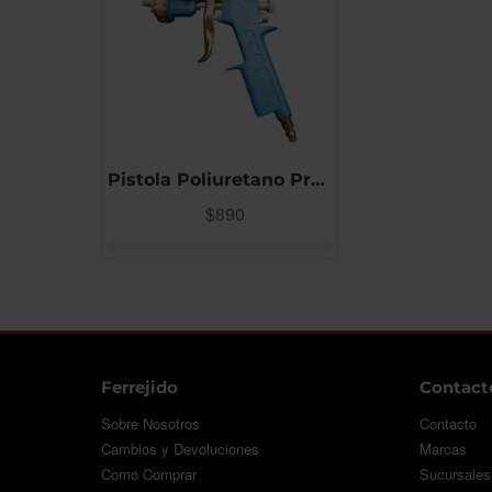
Pistola Poliuretano Proyectado/proyectar Alpha
$890
Ferrejido
Contact
Sobre Nosotros
Contacto
Cambios y Devoluciones
Marcas
Como Comprar
Sucursales