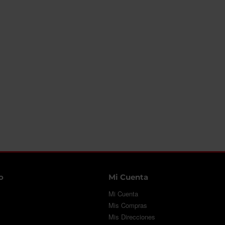
o
Mi Cuenta
Mi Cuenta
Mis Compras
Mis Direcciones